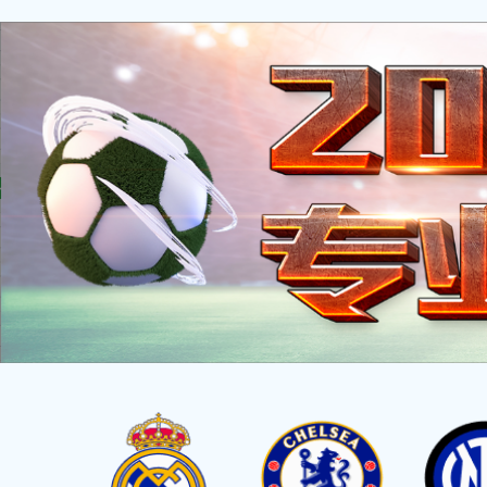
leyu·乐鱼(中国)体育官
全球体育盛事
专业平台，数据精准，
高清直播
覆盖热
聚焦足球、篮球、电竞等赛事，
每日内
极速访问
下载APP