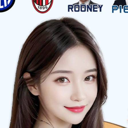
3险胜王艺迪 加冕WTT世界杯
2026-06-06 15:03
63 次阅读
首页
/
体育新闻
进行的WTT世界杯决赛女单冠军争夺战中，国乒新生代领军人物孙
大战。最终，孙颖莎以4-3的比分险胜对手，成功加冕WTT世
莎在关键时刻的心理素质，也让她在国际赛场上再次证明了自己
在这场决赛中奉献了一场高水平对决，为球迷带来了视觉盛宴。