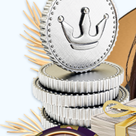
七局鏖战：