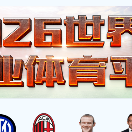
App
关于我们
体育新闻
方网站
带您畅享
门体育项目。
容实时更新
。