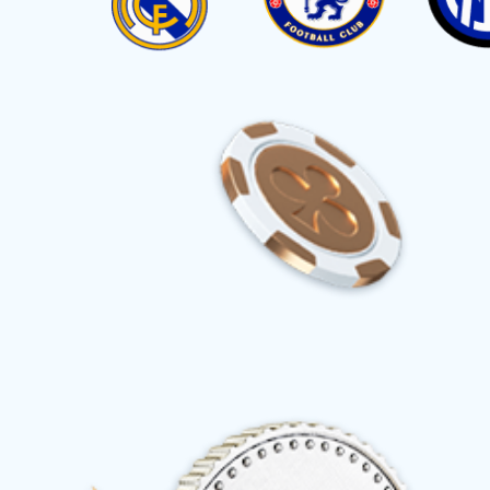
孙颖莎4-
12月10日，在新乡
了一场惊心动魄的七局
胜利不仅彰显了孙颖
单的新生力量，两人