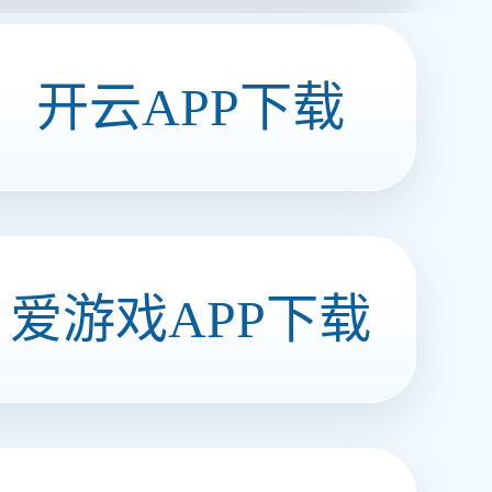
颖莎、王艺迪等年轻选
了东京奥运会后的良好
乒女单的整体水平持续
格差异也让未来的“莎
要拼图。随着巴黎奥运
库。而王艺迪、陈梦等
，正是备战国际大赛的最